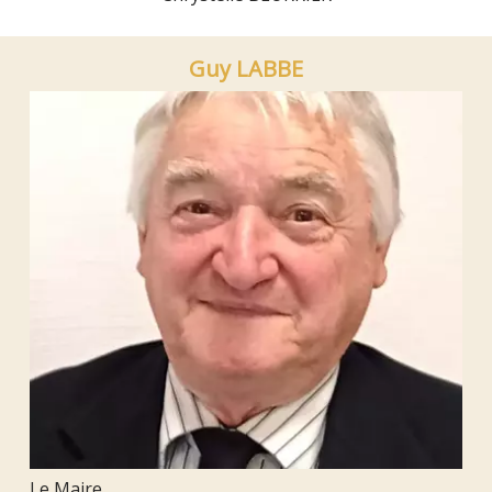
Guy LABBE
Le Maire