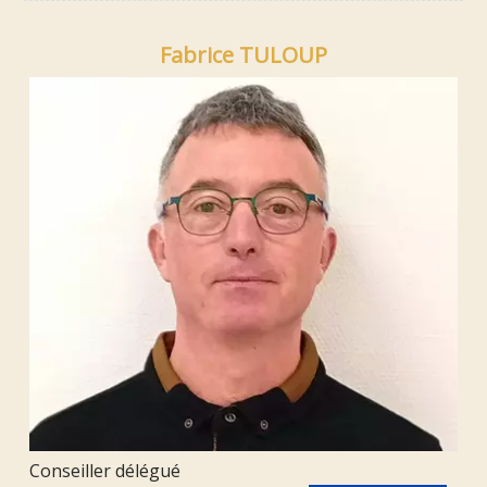
Fabrice TULOUP
Conseiller délégué