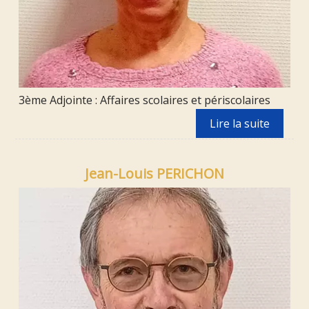
3ème Adjointe : Affaires scolaires et périscolaires
Jean-Louis PERICHON