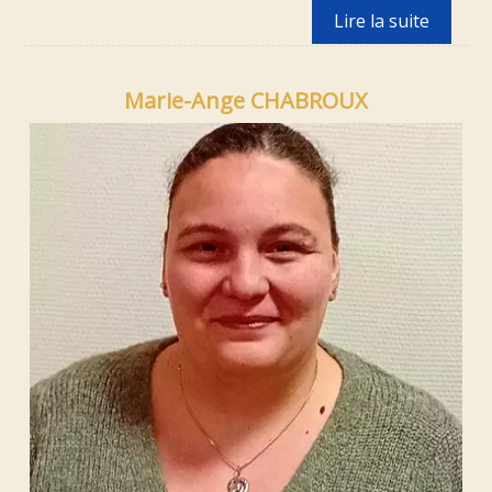
Marie-Ange CHABROUX