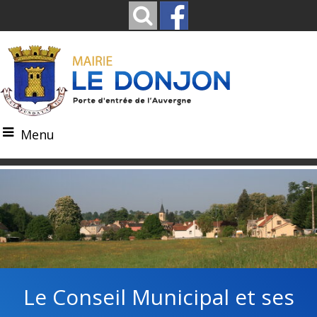
Menu
Le Conseil Municipal et ses