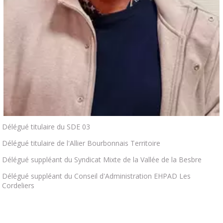
Délégué titulaire du SDE 03
Délégué titulaire de l'Allier Bourbonnais Territoire
Délégué suppléant du Syndicat Mixte de la Vallée de la Besbre
Délégué suppléant du Conseil d'Administration EHPAD Les
Cordeliers