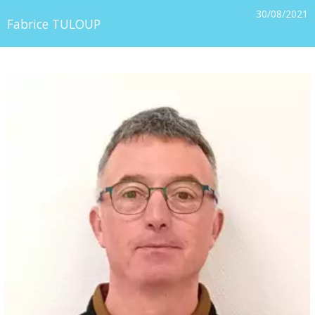
30/08/2021
Fabrice TULOUP