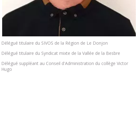
Délégué titulaire du SIVOS de la Région de Le Donjon
Délégué titulaire du Syndicat mixte de la Vallée de la Besbre
Délégué suppléant au Conseil d'Administration du collège Victor
Hugo