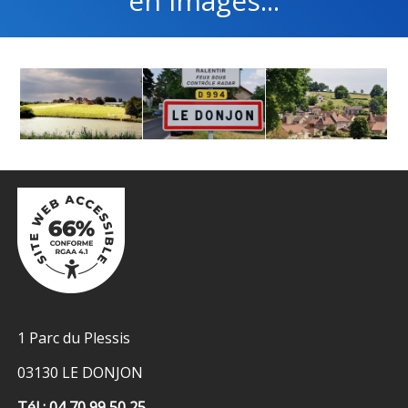
en images...
1 Parc du Plessis
03130 LE DONJON
Tél : 04 70 99 50 25