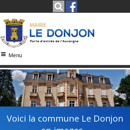
Menu
Voici la commune Le Donjon