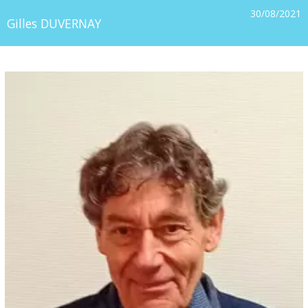
30/08/2021
Gilles DUVERNAY