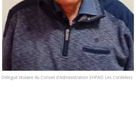
Délégué titulaire du Conseil d'Administration EHPAD Les Cordeliers