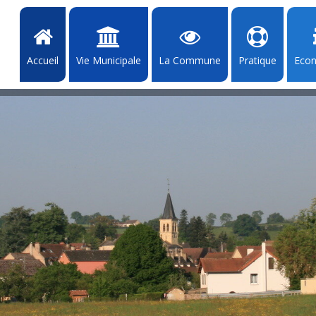
Accueil
Vie Municipale
La Commune
Pratique
Eco