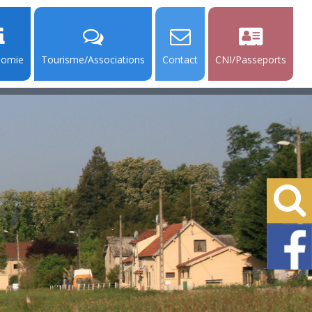
nomie
Tourisme/Associations
Contact
CNI/Passeports