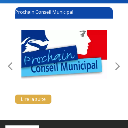
Prochain Conseil Municipal
Cours